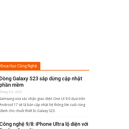
Khoa Học Công Nghệ
Dòng Galaxy S23 sắp dừng cập nhật
phần mềm
Tháng 8 9, 2026
Samsung vừa xác nhận giao diện One UI 9.0 dựa trên
Android 17 sẽ là bản cập nhật hệ thống lớn cuối cùng
dành cho chuỗi thiết bị Galaxy S23.
Công nghệ 9/8: iPhone Ultra lộ diện với