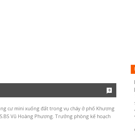
0
ung cư mini xuống đất trong vụ cháy ở phố Khương
.TS.BS Vũ Hoàng Phương. Trưởng phòng kế hoạch