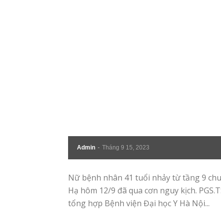
Admin
-
Tháng 9 15, 2023
Nữ bệnh nhân 41 tuổi nhảy từ tầng 9 ch
Hạ hôm 12/9 đã qua cơn nguy kịch. PGS
tổng hợp Bệnh viện Đại học Y Hà Nội...