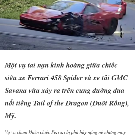
Một vụ tai nạn kinh hoàng giữa chiếc
siêu xe Ferrari 458 Spider và xe tải GMC
Savana vừa xảy ra trên cung đường đua
nổi tiếng Tail of the Dragon (Đuôi Rồng),
Mỹ.
Vụ va chạm khiến chiếc Ferrari bị phá hủy nặng nề nhưng may