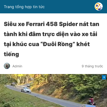
Trang tổng hợp tin tức
Siêu xe Ferrari 458 Spider nát tan
tành khi đâm trực diện vào xe tải
tại khúc cua “Đuôi Rồng” khét
tiếng
Admin
9 tháng trước