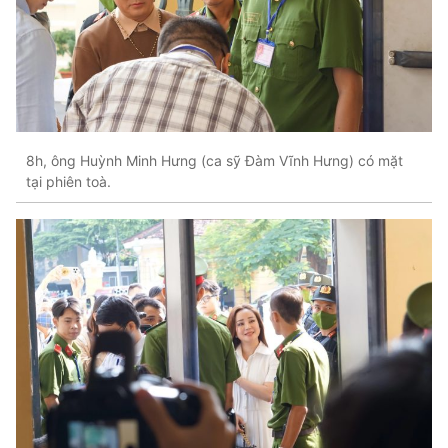
8h, ông Huỳnh Minh Hưng (ca sỹ Ðàm Vĩnh Hưng) có mặt
tại phiên toà.