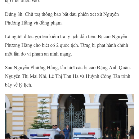
tập mới được vào.
Đúng 8h, Chủ toạ thông báo bắt đầu phiên xét xử Nguyễn
Phương Hằng và đồng phạm.
Là người được gọi lên kiểm tra lý lịch đầu tiên. Bị cáo Nguyễn
Phương Hằng cho biết có 2 quốc tịch. Từng bị phạt hành chính
một lần do vi phạm an ninh mạng.
Sau Nguyễn Phương Hằng, lần lượt các bị cáo Đặng Anh Quân.
Nguyễn Thị Mai Nhi, Lê Thị Thu Hà và Huỳnh Công Tân trình
bày về lý lịch.