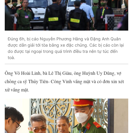
Đúng 6h, bị cáo Nguyễn Phương Hằng và Đặng Anh Quân
được dẫn giải tới tòa bằng xe đặc chủng. Các bị cáo còn lại
do được tại ngoại trong quá trình điều tra nên tự túc đến
toà.
Ông Võ Hoài Linh, bà Lê Thị Giàu, ông Huỳnh Uy Dũng, vợ
chồng ca sỹ Thủy Tiên- Công Vinh vắng mặt và có đơn xin xét
xử vắng mặt.