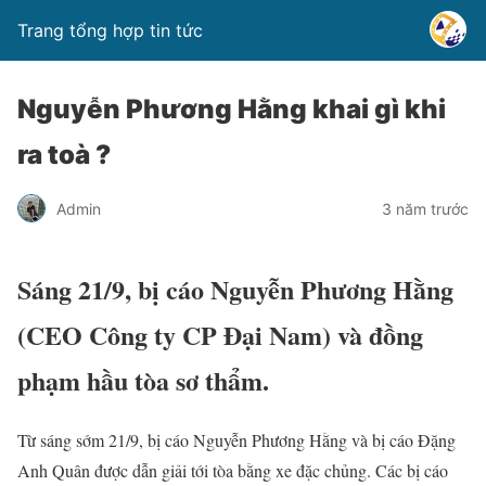
Trang tổng hợp tin tức
Nguyễn Phương Hằng khai gì khi
ra toà ?
Admin
3 năm trước
Sáng 21/9, bị cáo Nguyễn Phương Hằng
(CEO Công ty CP Đại Nam) và đồng
phạm hầu tòa sơ thẩm.
Từ sáng sớm 21/9, bị cáo Nguyễn Phương Hằng và bị cáo Đặng
Anh Quân được dẫn giải tới tòa bằng xe đặc chủng. Các bị cáo