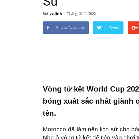
Sư
Bởi
vo linh
-
Tháng 12 11, 2022
Chia sẻ Facebook
Tweet
Vòng tứ kết World Cup 2022
bóng xuất sắc nhất giành 
tên.
Morocco đã làm nên lịch sử cho bó
Nha ở vòng tứ kết để tiến vào chơi 