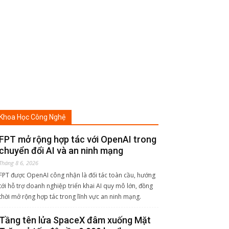
Khoa Học Công Nghệ
FPT mở rộng hợp tác với OpenAI trong
chuyển đổi AI và an ninh mạng
Tháng 8 6, 2026
FPT được OpenAI công nhận là đối tác toàn cầu, hướng
tới hỗ trợ doanh nghiệp triển khai AI quy mô lớn, đồng
thời mở rộng hợp tác trong lĩnh vực an ninh mạng.
Tầng tên lửa SpaceX đâm xuống Mặt