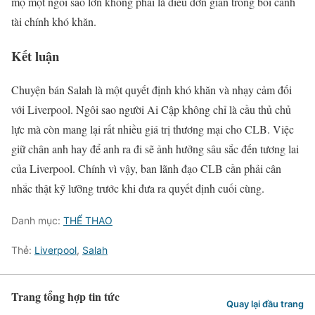
mộ một ngôi sao lớn không phải là điều đơn giản trong bối cảnh
tài chính khó khăn.
Kết luận
Chuyện bán Salah là một quyết định khó khăn và nhạy cảm đối
với Liverpool. Ngôi sao người Ai Cập không chỉ là cầu thủ chủ
lực mà còn mang lại rất nhiều giá trị thương mại cho CLB. Việc
giữ chân anh hay để anh ra đi sẽ ảnh hưởng sâu sắc đến tương lai
của Liverpool. Chính vì vậy, ban lãnh đạo CLB cần phải cân
nhắc thật kỹ lưỡng trước khi đưa ra quyết định cuối cùng.
Danh mục:
THỂ THAO
Thẻ:
Liverpool
,
Salah
Trang tổng hợp tin tức
Quay lại đầu trang