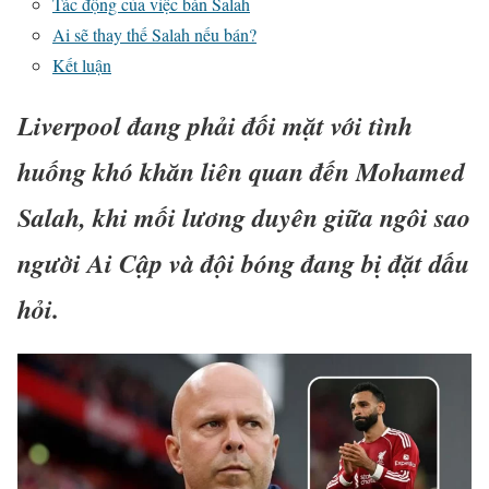
Tác động của việc bán Salah
Ai sẽ thay thế Salah nếu bán?
Kết luận
Liverpool đang phải đối mặt với tình
huống khó khăn liên quan đến Mohamed
Salah, khi mối lương duyên giữa ngôi sao
người Ai Cập và đội bóng đang bị đặt dấu
hỏi.