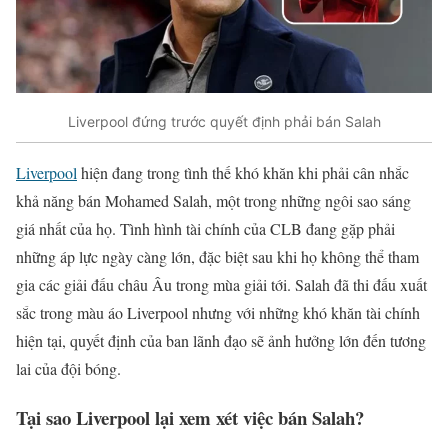
Liverpool đứng trước quyết định phải bán Salah
Liverpool
hiện đang trong tình thế khó khăn khi phải cân nhắc
khả năng bán Mohamed Salah, một trong những ngôi sao sáng
giá nhất của họ. Tình hình tài chính của CLB đang gặp phải
những áp lực ngày càng lớn, đặc biệt sau khi họ không thể tham
gia các giải đấu châu Âu trong mùa giải tới. Salah đã thi đấu xuất
sắc trong màu áo Liverpool nhưng với những khó khăn tài chính
hiện tại, quyết định của ban lãnh đạo sẽ ảnh hưởng lớn đến tương
lai của đội bóng.
Tại sao Liverpool lại xem xét việc bán Salah?