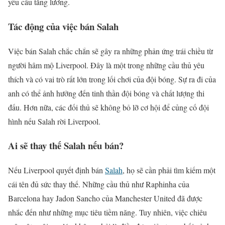
yêu cầu tăng lương.
Tác động của việc bán Salah
Việc bán Salah chắc chắn sẽ gây ra những phản ứng trái chiều từ
người hâm mộ Liverpool. Đây là một trong những cầu thủ yêu
thích và có vai trò rất lớn trong lối chơi của đội bóng. Sự ra đi của
anh có thể ảnh hưởng đến tinh thần đội bóng và chất lượng thi
đấu. Hơn nữa, các đối thủ sẽ không bỏ lỡ cơ hội để củng cố đội
hình nếu Salah rời Liverpool.
Ai sẽ thay thế Salah nếu bán?
Nếu Liverpool quyết định bán
Salah
, họ sẽ cần phải tìm kiếm một
cái tên đủ sức thay thế. Những cầu thủ như Raphinha của
Barcelona hay Jadon Sancho của Manchester United đã được
nhắc đến như những mục tiêu tiềm năng. Tuy nhiên, việc chiêu