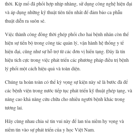
thời. Kíp mổ đã phối hợp nhịp nhàng, sử dụng công nghệ hiện đại
và áp dụng những kỹ thuật tiên tiến nhất để đảm bảo ca phẫu
thuật diễn ra suôn sẻ.
Việc thành công đồng thời ghép phổi cho hai bệnh nhân còn thể
hiện sự tiến bộ trong công tác quản lý, vận hành hệ thống y tế
hiện đại, cũng như sự hỗ trợ từ các đơn vị hiến tạng. Đây là tín
hiệu tích cực trong việc phát triển các phương pháp điều trị bệnh
lý phổi một cách hiệu quả và toàn diện.
Chúng ta hoàn toàn có thể kỳ vọng sự kiện này sẽ là bước đà để
các bệnh viện trong nước tiếp tục phát triển kỹ thuật ghép tạng, và
nâng cao khả năng cứu chữa cho nhiều người bệnh khác trong
tương lai.
Hãy cùng nhau chia sẻ tin vui này để lan tỏa niềm hy vọng và
niềm tin vào sự phát triển của y học Việt Nam.