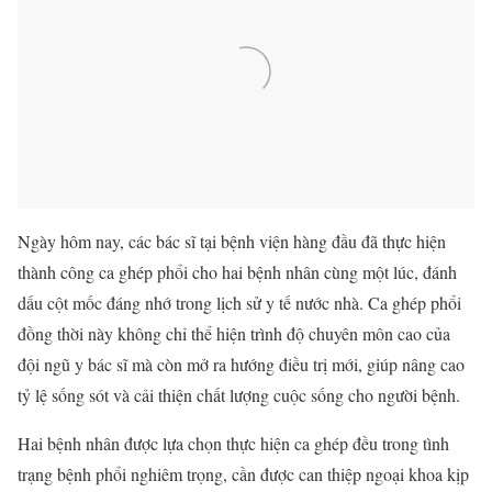
Ngày hôm nay, các bác sĩ tại bệnh viện hàng đầu đã thực hiện
thành công ca ghép phổi cho hai bệnh nhân cùng một lúc, đánh
dấu cột mốc đáng nhớ trong lịch sử y tế nước nhà. Ca ghép phổi
đồng thời này không chỉ thể hiện trình độ chuyên môn cao của
đội ngũ y bác sĩ mà còn mở ra hướng điều trị mới, giúp nâng cao
tỷ lệ sống sót và cải thiện chất lượng cuộc sống cho người bệnh.
Hai bệnh nhân được lựa chọn thực hiện ca ghép đều trong tình
trạng bệnh phổi nghiêm trọng, cần được can thiệp ngoại khoa kịp