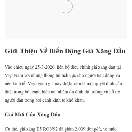
Giới Thiệu Về Biến Động Giá Xăng Dầu
Vào chiều ngày 25-3-2026, liên bộ điều chỉnh giá xăng dầu tại
Việt Nam với những thông tin tích cực cho người tiêu dùng và
nền kinh tế. Việc giảm giá này được xem là một quyết định cần
thiết trong bối cảnh hiện tại, nhằm ổn định thị trường và hỗ trợ
người dân trong bối cảnh kinh tế khó khăn.
Giá Mới Của Xăng Dầu
Cụ thể, giá xăng E5 RON92 đã giảm 2.039 đồng/lít, về mức