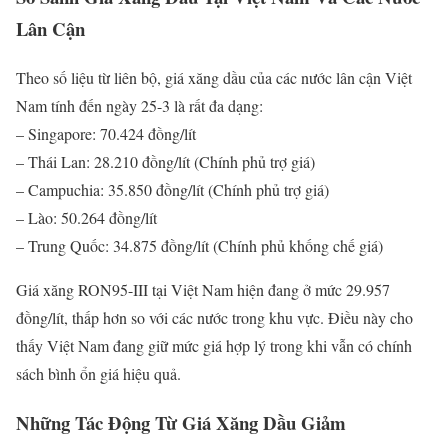
Lân Cận
Theo số liệu từ liên bộ, giá xăng dầu của các nước lân cận Việt
Nam tính đến ngày 25-3 là rất đa dạng:
– Singapore: 70.424 đồng/lít
– Thái Lan: 28.210 đồng/lít (Chính phủ trợ giá)
– Campuchia: 35.850 đồng/lít (Chính phủ trợ giá)
– Lào: 50.264 đồng/lít
– Trung Quốc: 34.875 đồng/lít (Chính phủ khống chế giá)
Giá xăng RON95-III tại Việt Nam hiện đang ở mức 29.957
đồng/lít, thấp hơn so với các nước trong khu vực. Điều này cho
thấy Việt Nam đang giữ mức giá hợp lý trong khi vẫn có chính
sách bình ổn giá hiệu quả.
Những Tác Động Từ Giá Xăng Dầu Giảm