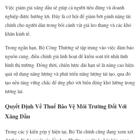
Việc giảm giá xăng dầu sẽ giúp cả người tiêu dùng và doanh
nghiệp được hưởng lợi. Đây là cơ hội để giảm bớt gánh nặng tài
chính cho người dân trong bối cảnh vật giá leo thang và các khó
khăn kinh tế.
Trong ngắn hạn, Bộ Công Thương sẽ tập trung vào việc đảm bảo
nguồn cung, điều chỉnh giá linh hoạt để kiểm soát tốt nhất tình
hình thị trường. Đồng thời, chiến lược dài hạn sẽ là nâng cao hiệu
quả sử dụng năng lượng và phát triển năng lượng tái tạo, qua đó
tạo nền tảng vững chắc để ứng phó với biến động khó lường trong
tương lai.
Quyết Định Về Thuế Bảo Vệ Môi Trường Đối Với
Xăng Dầu
Trong các ý kiến góp ý hiện tại, Bộ Tài chính cũng đang xem xét