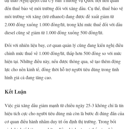
dự thảo Nghị quyết của Ủy ban Thường vụ Quốc hội liên quan
đến thuế bảo vệ môi trường đối với xăng dầu. Cụ thể, thuế bảo vệ
môi trường với xăng (trừ ethanol) đang được đề xuất giảm từ
2.000 đồng xuống 1.000 đồng/lít, trong khi mức thuế đối với dầu
diesel cũng sẽ giảm từ 1.000 đồng xuống 500 đồng/lít.
Đối với nhiên liệu bay, cơ quan quản lý cũng đang kiến nghị điều
chỉnh mức thuế về 1.000 đồng/lít, thấp hơn 500 đồng so với mức
hiện tại. Những điều này, nếu được thông qua, sẽ tạo thêm động
lực cho nền kinh tế, đồng thời hỗ trợ người tiêu dùng trong tình
hình giá cả đang tăng cao.
Kết Luận
Việc giá xăng dầu giảm mạnh từ chiều ngày 25-3 không chỉ là tín
hiệu tích cực cho người tiêu dùng mà còn là bước đi đúng đắn của
cơ quan điều hành nhằm duy trì ổn định thị trường. Trong bối