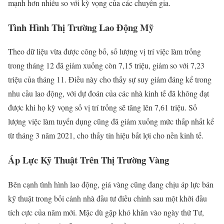
mạnh hơn nhiều so với kỳ vọng của các chuyên gia.
Tình Hình Thị Trường Lao Động Mỹ
Theo dữ liệu vừa được công bố, số lượng vị trí việc làm trống
trong tháng 12 đã giảm xuống còn 7,15 triệu, giảm so với 7,23
triệu của tháng 11. Điều này cho thấy sự suy giảm đáng kể trong
nhu cầu lao động, với dự đoán của các nhà kinh tế đã không đạt
được khi họ kỳ vọng số vị trí trống sẽ tăng lên 7,61 triệu. Số
lượng việc làm tuyển dụng cũng đã giảm xuống mức thấp nhất kể
từ tháng 3 năm 2021, cho thấy tín hiệu bất lợi cho nền kinh tế.
Áp Lực Kỹ Thuật Trên Thị Trường Vàng
Bên cạnh tình hình lao động, giá vàng cũng đang chịu áp lực bán
kỹ thuật trong bối cảnh nhà đầu tư điều chỉnh sau một khởi đầu
tích cực của năm mới. Mặc dù gặp khó khăn vào ngày thứ Tư,