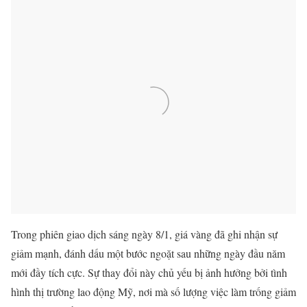
Trong phiên giao dịch sáng ngày 8/1, giá vàng đã ghi nhận sự
giảm mạnh, đánh dấu một bước ngoặt sau những ngày đầu năm
mới đầy tích cực. Sự thay đổi này chủ yếu bị ảnh hưởng bởi tình
hình thị trường lao động Mỹ, nơi mà số lượng việc làm trống giảm