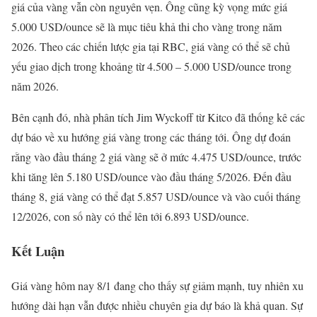
giá của vàng vẫn còn nguyên vẹn. Ông cũng kỳ vọng mức giá
5.000 USD/ounce sẽ là mục tiêu khả thi cho vàng trong năm
2026. Theo các chiến lược gia tại RBC, giá vàng có thể sẽ chủ
yếu giao dịch trong khoảng từ 4.500 – 5.000 USD/ounce trong
năm 2026.
Bên cạnh đó, nhà phân tích Jim Wyckoff từ Kitco đã thống kê các
dự báo về xu hướng giá vàng trong các tháng tới. Ông dự đoán
rằng vào đầu tháng 2 giá vàng sẽ ở mức 4.475 USD/ounce, trước
khi tăng lên 5.180 USD/ounce vào đầu tháng 5/2026. Đến đầu
tháng 8, giá vàng có thể đạt 5.857 USD/ounce và vào cuối tháng
12/2026, con số này có thể lên tới 6.893 USD/ounce.
Kết Luận
Giá vàng hôm nay 8/1 đang cho thấy sự giảm mạnh, tuy nhiên xu
hướng dài hạn vẫn được nhiều chuyên gia dự báo là khả quan. Sự