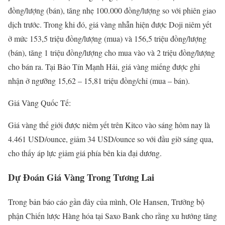
đồng/lượng (bán), tăng nhẹ 100.000 đồng/lượng so với phiên giao
dịch trước. Trong khi đó, giá vàng nhẫn hiện được Doji niêm yết
ở mức 153,5 triệu đồng/lượng (mua) và 156,5 triệu đồng/lượng
(bán), tăng 1 triệu đồng/lượng cho mua vào và 2 triệu đồng/lượng
cho bán ra. Tại Bảo Tín Mạnh Hải, giá vàng miếng được ghi
nhận ở ngưỡng 15,62 – 15,81 triệu đồng/chỉ (mua – bán).
Giá Vàng Quốc Tế:
Giá vàng thế giới được niêm yết trên Kitco vào sáng hôm nay là
4.461 USD/ounce, giảm 34 USD/ounce so với đầu giờ sáng qua,
cho thấy áp lực giảm giá phía bên kia đại dương.
Dự Đoán Giá Vàng Trong Tương Lai
Trong bản báo cáo gần đây của mình, Ole Hansen, Trưởng bộ
phận Chiến lược Hàng hóa tại Saxo Bank cho rằng xu hướng tăng