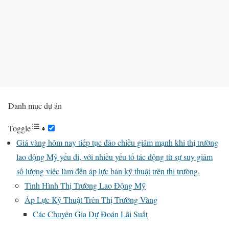
Danh mục dự án
Toggle
Giá vàng hôm nay tiếp tục đảo chiều giảm mạnh khi thị trường
lao động Mỹ yếu đi, với nhiều yếu tố tác động từ sự suy giảm
số lượng việc làm đến áp lực bán kỹ thuật trên thị trường.
Tình Hình Thị Trường Lao Động Mỹ
Áp Lực Kỹ Thuật Trên Thị Trường Vàng
Các Chuyên Gia Dự Đoán Lãi Suất