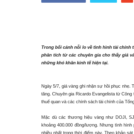
Trong bối cảnh nỗi lo về tình hình tài chín
phân tích từ các chuyên gia cho thấy giá v
những khó khăn kinh tế hiện tại.
Ngày 5/7, giá vàng ghi nhận sự hồi phục nhẹ. T
tăng. Chuyên gia Ricardo Evangelista từ Công t
thuế quan và các chính sách tài chính của Tổn
Mặc dù các thương hiệu vàng như DOJI, SJ
khoảng 400.000 đồng/lượng. Nhưng tình hình 
nhiều nhất trong thời điểm này. Theo khảo sá