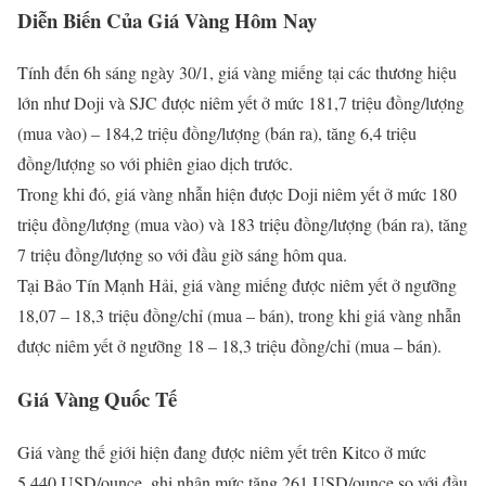
Diễn Biến Của Giá Vàng Hôm Nay
Tính đến 6h sáng ngày 30/1, giá vàng miếng tại các thương hiệu
lớn như Doji và SJC được niêm yết ở mức 181,7 triệu đồng/lượng
(mua vào) – 184,2 triệu đồng/lượng (bán ra), tăng 6,4 triệu
đồng/lượng so với phiên giao dịch trước.
Trong khi đó, giá vàng nhẫn hiện được Doji niêm yết ở mức 180
triệu đồng/lượng (mua vào) và 183 triệu đồng/lượng (bán ra), tăng
7 triệu đồng/lượng so với đầu giờ sáng hôm qua.
Tại Bảo Tín Mạnh Hải, giá vàng miếng được niêm yết ở ngưỡng
18,07 – 18,3 triệu đồng/chỉ (mua – bán), trong khi giá vàng nhẫn
được niêm yết ở ngưỡng 18 – 18,3 triệu đồng/chỉ (mua – bán).
Giá Vàng Quốc Tế
Giá vàng thế giới hiện đang được niêm yết trên Kitco ở mức
5.440 USD/ounce, ghi nhận mức tăng 261 USD/ounce so với đầu