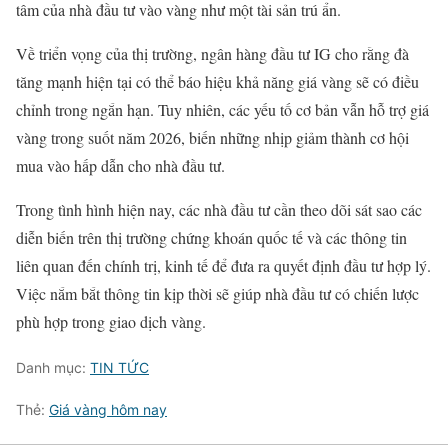
tâm của nhà đầu tư vào vàng như một tài sản trú ẩn.
Về triển vọng của thị trường, ngân hàng đầu tư IG cho rằng đà
tăng mạnh hiện tại có thể báo hiệu khả năng giá vàng sẽ có điều
chỉnh trong ngắn hạn. Tuy nhiên, các yếu tố cơ bản vẫn hỗ trợ giá
vàng trong suốt năm 2026, biến những nhịp giảm thành cơ hội
mua vào hấp dẫn cho nhà đầu tư.
Trong tình hình hiện nay, các nhà đầu tư cần theo dõi sát sao các
diễn biến trên thị trường chứng khoán quốc tế và các thông tin
liên quan đến chính trị, kinh tế để đưa ra quyết định đầu tư hợp lý.
Việc nắm bắt thông tin kịp thời sẽ giúp nhà đầu tư có chiến lược
phù hợp trong giao dịch vàng.
Danh mục:
TIN TỨC
Thẻ:
Giá vàng hôm nay