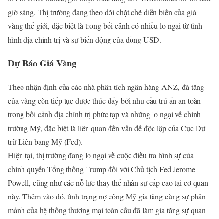
giờ sáng. Thị trường đang theo dõi chặt chẽ diễn biến của giá
vàng thế giới, đặc biệt là trong bối cảnh có nhiều lo ngại từ tình
hình địa chính trị và sự biến động của đồng USD.
Dự Báo Giá Vàng
Theo nhận định của các nhà phân tích ngân hàng ANZ, đà tăng
của vàng còn tiếp tục được thúc đẩy bởi nhu cầu trú ẩn an toàn
trong bối cảnh địa chính trị phức tạp và những lo ngại về chính
trường Mỹ, đặc biệt là liên quan đến vấn đề độc lập của Cục Dự
trữ Liên bang Mỹ (Fed).
Hiện tại, thị trường đang lo ngại về cuộc điều tra hình sự của
chính quyền Tổng thống Trump đối với Chủ tịch Fed Jerome
Powell, cũng như các nỗ lực thay thế nhân sự cấp cao tại cơ quan
này. Thêm vào đó, tình trạng nợ công Mỹ gia tăng cùng sự phân
mảnh của hệ thống thương mại toàn cầu đã làm gia tăng sự quan