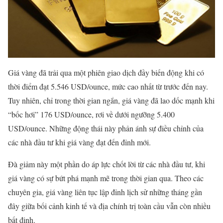
Giá vàng đã trải qua một phiên giao dịch đầy biến động khi có
thời điểm đạt 5.546 USD/ounce, mức cao nhất từ trước đến nay.
Tuy nhiên, chỉ trong thời gian ngắn, giá vàng đã lao dốc mạnh khi
“bốc hơi” 176 USD/ounce, rơi về dưới ngưỡng 5.400
USD/ounce. Những động thái này phản ánh sự điều chỉnh của
các nhà đầu tư khi giá vàng đạt đến đỉnh mới.
Đà giảm này một phần do áp lực chốt lời từ các nhà đầu tư, khi
giá vàng có sự bứt phá mạnh mẽ trong thời gian qua. Theo các
chuyên gia, giá vàng liên tục lập đỉnh lịch sử những tháng gần
đây giữa bối cảnh kinh tế và địa chính trị toàn cầu vẫn còn nhiều
bất định.