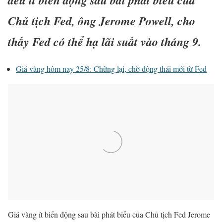
Chủ tịch Fed, ông Jerome Powell, cho
thấy Fed có thể hạ lãi suất vào tháng 9.
Giá vàng hôm nay 25/8: Chững lại, chờ động thái mới từ Fed
Giá vàng ít biến động sau bài phát biểu của Chủ tịch Fed Jerome