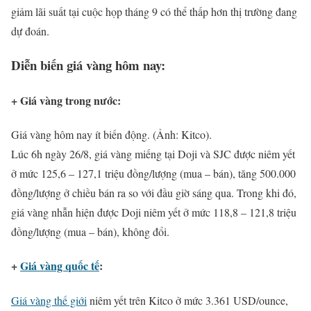
giảm lãi suất tại cuộc họp tháng 9 có thể thấp hơn thị trường đang
dự đoán.
Diễn biến giá vàng hôm nay:
+ Giá vàng trong nước:
Giá vàng hôm nay ít biến động. (Ảnh: Kitco).
Lúc 6h ngày 26/8, giá vàng miếng tại Doji và SJC được niêm yết
ở mức 125,6 – 127,1 triệu đồng/lượng (mua – bán), tăng 500.000
đồng/lượng ở chiều bán ra so với đầu giờ sáng qua. Trong khi đó,
giá vàng nhẫn hiện được Doji niêm yết ở mức 118,8 – 121,8 triệu
đồng/lượng (mua – bán), không đổi.
+
Giá vàng quốc tế
:
Giá vàng thế giới
niêm yết trên Kitco ở mức 3.361 USD/ounce,