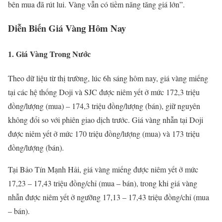
bên mua đã rút lui. Vàng vẫn có tiềm năng tăng giá lớn”.
Diễn Biến Giá Vàng Hôm Nay
1. Giá Vàng Trong Nước
Theo dữ liệu từ thị trường, lúc 6h sáng hôm nay, giá vàng miếng
tại các hệ thống Doji và SJC được niêm yết ở mức 172,3 triệu
đồng/lượng (mua) – 174,3 triệu đồng/lượng (bán), giữ nguyên
không đổi so với phiên giao dịch trước. Giá vàng nhẫn tại Doji
được niêm yết ở mức 170 triệu đồng/lượng (mua) và 173 triệu
đồng/lượng (bán).
Tại Bảo Tín Mạnh Hải, giá vàng miếng được niêm yết ở mức
17,23 – 17,43 triệu đồng/chỉ (mua – bán), trong khi giá vàng
nhẫn được niêm yết ở ngưỡng 17,13 – 17,43 triệu đồng/chỉ (mua
– bán).