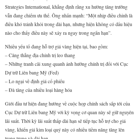
Strategies International, khẳng định rằng xu hướng tăng trưởng
vẫn đang chiếm ưu thế. Ông nhấn mạnh: “Một nhịp điều chỉnh là
điều khó tránh khỏi trong dài hạn, nhưng hiện không có dấu hiệu
nào cho thấy điều này sẽ xảy ra ngay trong ngắn hạn”.
Nhiều yếu tố đang hỗ trợ giá vàng hiện tại, bao gồm:
– Căng thẳng địa chính trị leo thang
– Những tranh cãi xung quanh ảnh hưởng chính trị đối với Cục
Dự trữ Liên bang Mỹ (Fed)
– Lo ngại về định giá cổ phiếu
– Đà tăng của nhiều loại hàng hóa
Giới đầu tư hiện đang hướng về cuộc họp chính sách sắp tới của
Cục Dự trữ Liên bang Mỹ với kỳ vọng cơ quan này sẽ giữ nguyên
lãi suất. Thời kỳ lãi suất thấp dài hạn sẽ tiếp tục hỗ trợ cho giá
vàng, khiến giá kim loại quý này có nhiều tiềm năng tăng lên
trong trung và dài hạn.