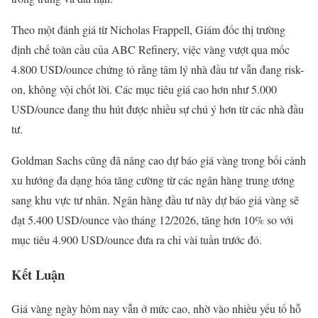
Theo một đánh giá từ Nicholas Frappell, Giám đốc thị trường
định chế toàn cầu của ABC Refinery, việc vàng vượt qua mốc
4.800 USD/ounce chứng tỏ rằng tâm lý nhà đầu tư vẫn đang risk-
on, không vội chốt lời. Các mục tiêu giá cao hơn như 5.000
USD/ounce đang thu hút được nhiều sự chú ý hơn từ các nhà đầu
tư.
Goldman Sachs cũng đã nâng cao dự báo giá vàng trong bối cảnh
xu hướng đa dạng hóa tăng cường từ các ngân hàng trung ương
sang khu vực tư nhân. Ngân hàng đầu tư này dự báo giá vàng sẽ
đạt 5.400 USD/ounce vào tháng 12/2026, tăng hơn 10% so với
mục tiêu 4.900 USD/ounce đưa ra chỉ vài tuần trước đó.
Kết Luận
Giá vàng ngày hôm nay vẫn ở mức cao, nhờ vào nhiều yếu tố hỗ