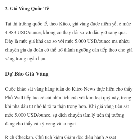
2. Giá Vàng Quốc Tế
Tại thị trường quốc tế, theo Kitco, giá vàng được niêm yết ở mức
4.983 USD/ounce, không có thay đổi so với đầu giờ sáng qua.
Đây là mức giá khá cao so với mức 5.000 USD/ounce mà nhiều
chuyên gia dự đoán có thể trở thành ngưỡng cản tiếp theo cho giá
vàng trong ngắn hạn.
Dự Báo Giá Vàng
Cuộc khảo sát vàng hàng tuần do Kitco News thực hiện cho thấy
Phố Wall tiếp tục có cái nhìn tích cực với kim loại quý này, trong
khi nhà đầu tư nhỏ lẻ tỏ ra thận trọng hơn. Khi giá vàng tiến sát
mốc 5.000 USD/ounce, sự dich chuyển tâm lý trên thị trường
đang cho thấy cả kỳ vọng và lo ngại.
Rich Checkan, Chủ tịch kiêm Giám đốc điều hành Asset