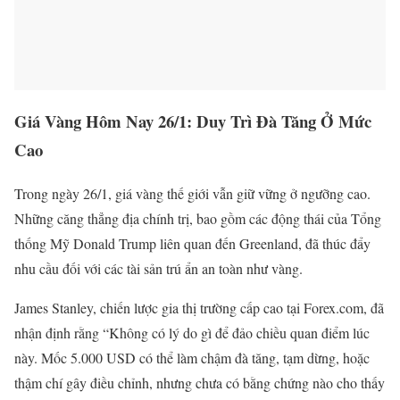
Giá Vàng Hôm Nay 26/1: Duy Trì Đà Tăng Ở Mức
Cao
Trong ngày 26/1, giá vàng thế giới vẫn giữ vững ở ngưỡng cao.
Những căng thẳng địa chính trị, bao gồm các động thái của Tổng
thống Mỹ Donald Trump liên quan đến Greenland, đã thúc đẩy
nhu cầu đối với các tài sản trú ẩn an toàn như vàng.
James Stanley, chiến lược gia thị trường cấp cao tại Forex.com, đã
nhận định rằng “Không có lý do gì để đảo chiều quan điểm lúc
này. Mốc 5.000 USD có thể làm chậm đà tăng, tạm dừng, hoặc
thậm chí gây điều chỉnh, nhưng chưa có bằng chứng nào cho thấy