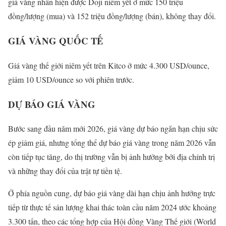
giá vàng nhẫn hiện được Doji niêm yết ở mức 150 triệu
đồng/lượng (mua) và 152 triệu đồng/lượng (bán), không thay đổi.
GIÁ VÀNG QUỐC TẾ
Giá vàng thế giới niêm yết trên Kitco ở mức 4.300 USD/ounce,
giảm 10 USD/ounce so với phiên trước.
DỰ BÁO GIÁ VÀNG
Bước sang đầu năm mới 2026, giá vàng dự báo ngắn hạn chịu sức
ép giảm giá, nhưng tổng thể dự báo giá vàng trong năm 2026 vẫn
còn tiếp tục tăng, do thị trường vẫn bị ảnh hưởng bởi địa chính trị
và những thay đổi của trật tự tiền tệ.
Ở phía nguồn cung, dự báo giá vàng dài hạn chịu ảnh hưởng trực
tiếp từ thực tế sản lượng khai thác toàn cầu năm 2024 ước khoảng
3.300 tấn, theo các tổng hợp của Hội đồng Vàng Thế giới (World