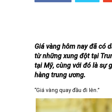
Giá vàng hôm nay đã có dấ
từ những xung đột tại Tru
tại Mỹ, cùng với đó là sự 
hàng trung ương.
“Giá vàng quay đầu đi lên.”