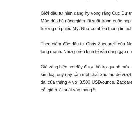
Giới đầu tư hiện đang hy vọng rằng Cục Dự tr
Mặc dù khả năng giảm lãi suất trong cuộc họp v
trường cổ phiếu Mỹ. Nhờ có nhiều thông tin tích
Theo giám đốc đầu tư Chris Zaccarelli của N
tăng mạnh. Nhưng nền kinh tế vẫn đang gặp nhi
Giá vàng hiện nơi đây được hỗ trợ quanh mức 
kim loại quý này cần một chất xúc tác để vượ
đại của tháng 4 với 3.500 USD/ounce. Zaccare
cắt giảm lãi suất vào tháng 9.