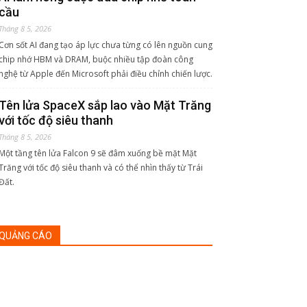
cầu
Tháng 8 5, 2026
Cơn sốt AI đang tạo áp lực chưa từng có lên nguồn cung
chip nhớ HBM và DRAM, buộc nhiều tập đoàn công
nghệ từ Apple đến Microsoft phải điều chỉnh chiến lược.
Tên lửa SpaceX sắp lao vào Mặt Trăng
với tốc độ siêu thanh
Tháng 8 5, 2026
Một tầng tên lửa Falcon 9 sẽ đâm xuống bề mặt Mặt
Trăng với tốc độ siêu thanh và có thể nhìn thấy từ Trái
Đất.
QUẢNG CÁO