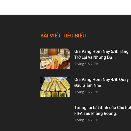
BÀI VIẾT TIÊU BIỂU
Giá Vàng Hôm Nay 5/8: Tăng
Trở Lại và Những Dự...
Tháng 8 5, 2026
Giá Vàng Hôm Nay 4/8: Quay
Đầu Giảm Nhẹ
Tháng 8 4, 2026
Tương lai bất định của Chủ tịc
FIFA sau khủng hoảng...
Tháng 8 3, 2026