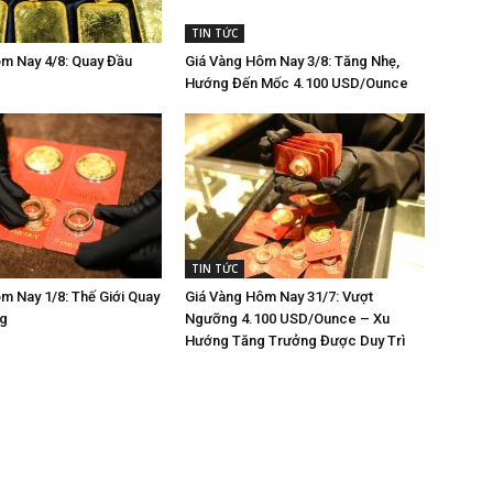
TIN TỨC
m Nay 4/8: Quay Đầu
Giá Vàng Hôm Nay 3/8: Tăng Nhẹ,
Hướng Đến Mốc 4.100 USD/Ounce
TIN TỨC
m Nay 1/8: Thế Giới Quay
Giá Vàng Hôm Nay 31/7: Vượt
ng
Ngưỡng 4.100 USD/Ounce – Xu
Hướng Tăng Trưởng Được Duy Trì