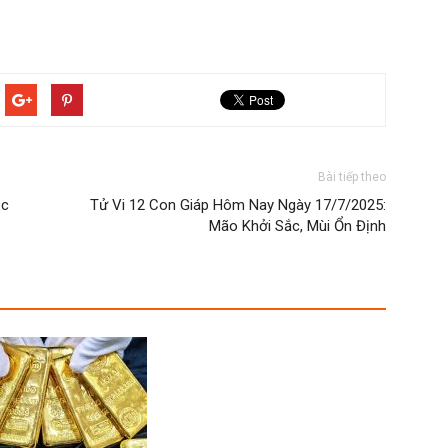
Bài tiếp theo
ọc
Tử Vi 12 Con Giáp Hôm Nay Ngày 17/7/2025:
Mão Khởi Sắc, Mùi Ổn Định