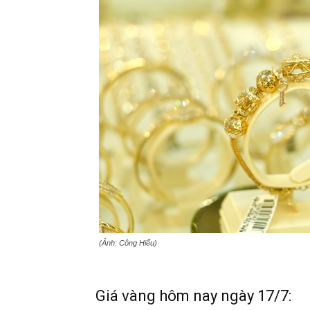
(Ảnh: Công Hiếu)
Giá vàng hôm nay ngày 17/7: