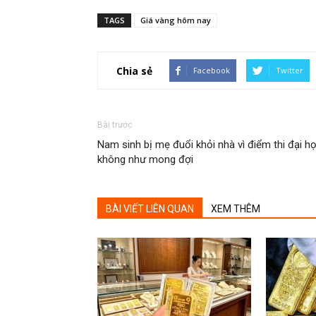
TAGS
Giá vàng hôm nay
Chia sẻ
Facebook
Twitter
Bài trước
Nam sinh bị mẹ đuổi khỏi nhà vì điểm thi đại h
không như mong đợi
BÀI VIẾT LIÊN QUAN
XEM THÊM