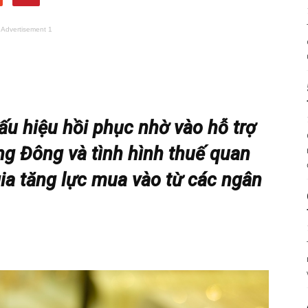
Advertisement 1
u hiệu hồi phục nhờ vào hỗ trợ
ng Đông và tình hình thuế quan
gia tăng lực mua vào từ các ngân