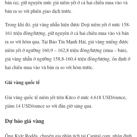
bán ra), giữ nguyên mức giá niêm yết ở cả hai chiều mua vào và
bán ra so với phiên giao dịch trước.
Trong khi đó, giá vàng nhẫn hiện được Doji niêm yết ở mức 158-
161 triệu đồng/lượng, giữ nguyên ở cả hai chiều mua vào và bán
ra so với hôm qua. Tại Bảo Tín Mạnh Hải, giá vàng miếng được
niêm yết ở ngưỡng 160,9 – 162,8 triệu đồng/lượng (mua – bán),
giá vàng nhẫn ở ngưỡng 158,8-160,4 triệu đồng/lượng, ổn định ở
hai chiều mua vào và bán ra so với hôm trước.
Giá vàng quốc tế
Giá vàng quốc tế niêm yết trên Kitco ở mức 4.618 USD/ounce,
giảm 14 USD/ounce so với đầu giờ sáng qua.
Dự báo giá vàng
Ông Kyle Rodda, chuyên gia phân tích tại Capital.com, nhận định