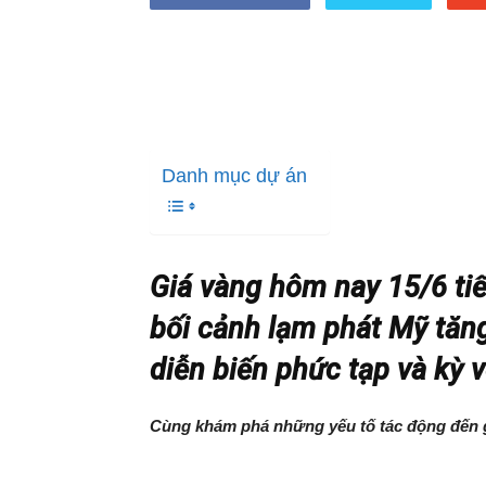
Danh mục dự án
Giá vàng hôm nay 15/6 tiế
bối cảnh lạm phát Mỹ tăng
diễn biến phức tạp và kỳ v
Cùng khám phá những yếu tố tác động đến g