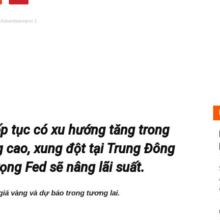
Advertisement 1
p tục có xu hướng tăng trong
 cao, xung đột tại Trung Đông
ọng Fed sẽ nâng lãi suất.
iá vàng và dự báo trong tương lai.