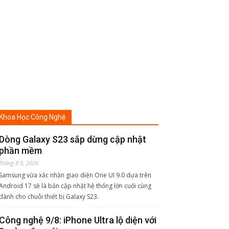
Khoa Học Công Nghệ
Dòng Galaxy S23 sắp dừng cập nhật
phần mềm
Tháng 8 9, 2026
Samsung vừa xác nhận giao diện One UI 9.0 dựa trên
Android 17 sẽ là bản cập nhật hệ thống lớn cuối cùng
dành cho chuỗi thiết bị Galaxy S23.
Công nghệ 9/8: iPhone Ultra lộ diện với