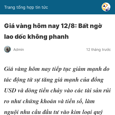
Trang tổng hợp tin tức
Giá vàng hôm nay 12/8: Bất ngờ
lao dốc không phanh
Admin
12 tháng trước
Giá vàng hôm nay tiếp tục giảm mạnh do
tác động từ sự tăng giá mạnh của đồng
USD và dòng tiền chảy vào các tài sản rủi
ro như chứng khoán và tiền số, làm
nguội nhu cầu đầu tư vào kim loại quý