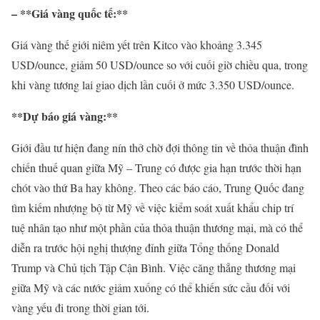
– **Giá vàng quốc tế:**
Giá vàng thế giới niêm yết trên Kitco vào khoảng 3.345
USD/ounce, giảm 50 USD/ounce so với cuối giờ chiều qua, trong
khi vàng tương lai giao dịch lần cuối ở mức 3.350 USD/ounce.
**Dự báo giá vàng:**
Giới đầu tư hiện đang nín thở chờ đợi thông tin về thỏa thuận đình
chiến thuế quan giữa Mỹ – Trung có được gia hạn trước thời hạn
chót vào thứ Ba hay không. Theo các báo cáo, Trung Quốc đang
tìm kiếm nhượng bộ từ Mỹ về việc kiểm soát xuất khẩu chip trí
tuệ nhân tạo như một phần của thỏa thuận thương mại, mà có thể
diễn ra trước hội nghị thượng đỉnh giữa Tổng thống Donald
Trump và Chủ tịch Tập Cận Bình. Việc căng thẳng thương mại
giữa Mỹ và các nước giảm xuống có thể khiến sức cầu đối với
vàng yếu đi trong thời gian tới.