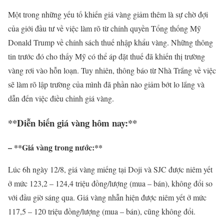
Một trong những yếu tố khiến giá vàng giảm thêm là sự chờ đợi
của giới đầu tư về việc làm rõ từ chính quyền Tổng thống Mỹ
Donald Trump về chính sách thuế nhập khẩu vàng. Những thông
tin trước đó cho thấy Mỹ có thể áp đặt thuế đã khiến thị trường
vàng rơi vào hỗn loạn. Tuy nhiên, thông báo từ Nhà Trắng về việc
sẽ làm rõ lập trường của mình đã phần nào giảm bớt lo lắng và
dẫn đến việc điều chỉnh giá vàng.
**Diễn biến giá vàng hôm nay:**
– **Giá vàng trong nước:**
Lúc 6h ngày 12/8, giá vàng miếng tại Doji và SJC được niêm yết
ở mức 123,2 – 124,4 triệu đồng/lượng (mua – bán), không đổi so
với đầu giờ sáng qua. Giá vàng nhẫn hiện được niêm yết ở mức
117,5 – 120 triệu đồng/lượng (mua – bán), cũng không đổi.