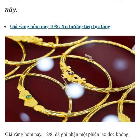
này.
Giá vàng hôm nay 10/8: Xu hướng tiếp tục tăng
Giá vàng hôm nay, 12/8, đã ghi nhận một phiên lao dốc không