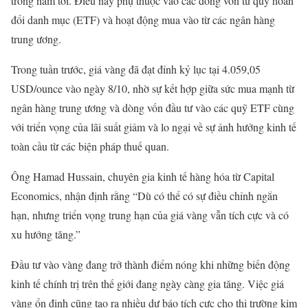
trong năm tới. Điều này phụ thuộc vào các dòng vốn từ quỹ hoán
đổi danh mục (ETF) và hoạt động mua vào từ các ngân hàng
trung ương.
Trong tuần trước, giá vàng đã đạt đỉnh kỷ lục tại 4.059,05
USD/ounce vào ngày 8/10, nhờ sự kết hợp giữa sức mua mạnh từ
ngân hàng trung ương và dòng vốn đầu tư vào các quỹ ETF cùng
với triển vọng của lãi suất giảm và lo ngại về sự ảnh hưởng kinh tế
toàn cầu từ các biện pháp thuế quan.
Ông Hamad Hussain, chuyên gia kinh tế hàng hóa từ Capital
Economics, nhận định rằng “Dù có thể có sự điều chỉnh ngắn
hạn, nhưng triển vọng trung hạn của giá vàng vẫn tích cực và có
xu hướng tăng.”
Đầu tư vào vàng đang trở thành điểm nóng khi những biến động
kinh tế chính trị trên thế giới đang ngày càng gia tăng. Việc giá
vàng ổn định cũng tạo ra nhiều dự báo tích cực cho thị trường kim