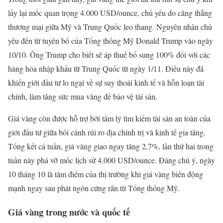
lấy lại mốc quan trọng 4.000 USD/ounce, chủ yếu do căng thẳng
thương mại giữa Mỹ và Trung Quốc leo thang. Nguyên nhân chủ
yếu đến từ tuyên bố của Tổng thống Mỹ Donald Trump vào ngày
10/10. Ông Trump cho biết sẽ áp thuế bổ sung 100% đối với các
hàng hóa nhập khẩu từ Trung Quốc từ ngày 1/11. Điều này đã
khiến giới đầu tư lo ngại về sự suy thoái kinh tế và hỗn loạn tài
chính, làm tăng sức mua vàng để bảo vệ tài sản.
Giá vàng còn được hỗ trợ bởi tâm lý tìm kiếm tài sản an toàn của
giới đầu tư giữa bối cảnh rủi ro địa chính trị và kinh tế gia tăng.
Tổng kết cả tuần, giá vàng giao ngay tăng 2,7%, lần thứ hai trong
tuần này phá vỡ mốc lịch sử 4.000 USD/ounce. Đáng chú ý, ngày
10 tháng 10 là tâm điểm của thị trường khi giá vàng biến động
mạnh ngay sau phát ngôn cứng rắn từ Tổng thống Mỹ.
Giá vàng trong nước và quốc tế