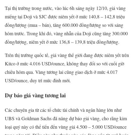
Tại thị trường trong nước, vào lúc 6h sáng ngày 12/10, giá vàng
miếng tại Doji và SJC được niêm yết ở mức 140,8 – 142,8 triệu
đồng/lượng (mua – bán), tăng 600.000 đồng/lượng so với sáng
hôm trước. Trong khi đó, vàng nhẫn của Doji cũng tăng 300.000
đồng/lượng, niêm yết ở mức 136,8 – 139,8 triệu đồng/lượng.
Trên thị trường quốc tế, giá vàng thế giới đang được niêm yết trên
Kitco ở mức 4.016 USD/ounce, không thay đổi so với cuối giờ
chiều hôm qua. Vàng tương lai cũng giao dịch ở mức 4.017
USD/ounce, duy trì mức đỉnh mới.
Dự báo giá vàng tương lai
Các chuyên gia từ các tổ chức tài chính và ngân hàng lớn như
UBS và Goldman Sachs đã nâng dự báo giá vàng, cho rằng kim
loại quý này có thể tiến đến vùng giá 4.500 – 5.000 USD/ounce