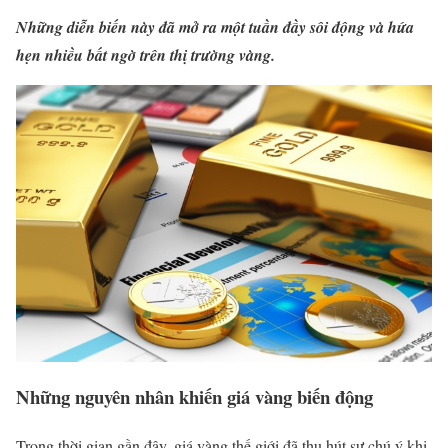
Những diễn biến này đã mở ra một tuần đầy sôi động và hứa
hẹn nhiều bất ngờ trên thị trường vàng.
Những nguyên nhân khiến giá vàng biến động
Trong thời gian gần đây, giá vàng thế giới đã thu hút sự chú ý khi