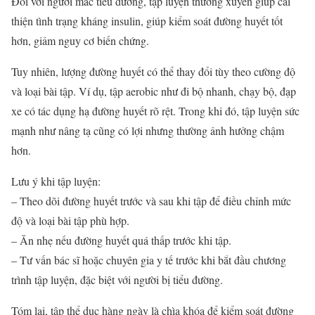
Đối với người mắc tiểu đường, tập luyện thường xuyên giúp cải
thiện tình trạng kháng insulin, giúp kiểm soát đường huyết tốt
hơn, giảm nguy cơ biến chứng.
Tuy nhiên, lượng đường huyết có thể thay đổi tùy theo cường độ
và loại bài tập. Ví dụ, tập aerobic như đi bộ nhanh, chạy bộ, đạp
xe có tác dụng hạ đường huyết rõ rệt. Trong khi đó, tập luyện sức
mạnh như nâng tạ cũng có lợi nhưng thường ảnh hưởng chậm
hơn.
Lưu ý khi tập luyện:
– Theo dõi đường huyết trước và sau khi tập để điều chỉnh mức
độ và loại bài tập phù hợp.
– Ăn nhẹ nếu đường huyết quá thấp trước khi tập.
– Tư vấn bác sĩ hoặc chuyên gia y tế trước khi bắt đầu chương
trình tập luyện, đặc biệt với người bị tiểu đường.
Tóm lại, tập thể dục hàng ngày là chìa khóa để kiểm soát đường