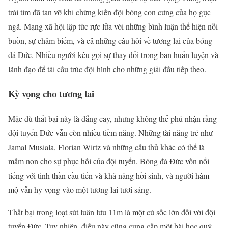
trái tim đã tan vỡ khi chứng kiến đội bóng con cưng của họ gục
ngã. Mạng xã hội lập tức rực lửa với những bình luận thể hiện nỗi
buồn, sự châm biếm, và cả những câu hỏi về tương lai của bóng
đá Đức. Nhiều người kêu gọi sự thay đổi trong ban huấn luyện và
lãnh đạo để tái cấu trúc đội hình cho những giải đấu tiếp theo.
Kỳ vọng cho tương lai
Mặc dù thất bại này là đắng cay, nhưng không thể phủ nhận rằng
đội tuyển Đức vẫn còn nhiều tiềm năng. Những tài năng trẻ như
Jamal Musiala, Florian Wirtz và những cầu thủ khác có thể là
mầm non cho sự phục hồi của đội tuyển. Bóng đá Đức vốn nổi
tiếng với tinh thần cầu tiến và khả năng hồi sinh, và người hâm
mộ vẫn hy vọng vào một tương lai tươi sáng.
Thất bại trong loạt sút luân lưu 11m là một cú sốc lớn đối với đội
tuyển Đức. Tuy nhiên, điều này cũng cung cấp một bài học quý