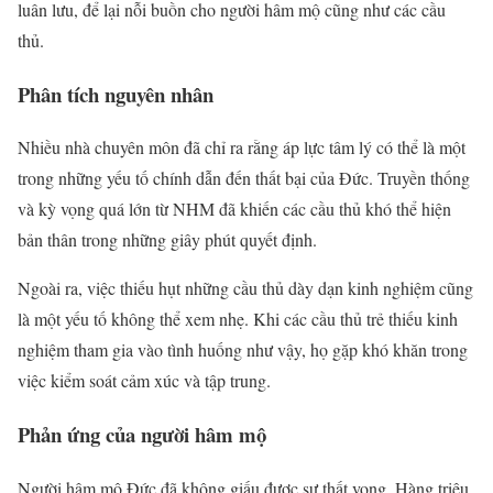
luân lưu, để lại nỗi buồn cho người hâm mộ cũng như các cầu
thủ.
Phân tích nguyên nhân
Nhiều nhà chuyên môn đã chỉ ra rằng áp lực tâm lý có thể là một
trong những yếu tố chính dẫn đến thất bại của Đức. Truyền thống
và kỳ vọng quá lớn từ NHM đã khiến các cầu thủ khó thể hiện
bản thân trong những giây phút quyết định.
Ngoài ra, việc thiếu hụt những cầu thủ dày dạn kinh nghiệm cũng
là một yếu tố không thể xem nhẹ. Khi các cầu thủ trẻ thiếu kinh
nghiệm tham gia vào tình huống như vậy, họ gặp khó khăn trong
việc kiểm soát cảm xúc và tập trung.
Phản ứng của người hâm mộ
Người hâm mộ Đức đã không giấu được sự thất vọng. Hàng triệu