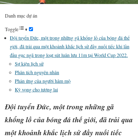
Danh mục dự án
Toggle
Đội tuyển Đức, một trong những gã khổng lồ của bóng đá thế
giới, đã trải qua một khoảnh khắc lịch sử đầy nuối tiếc khi lần
đầu gục ngã trong loạt sút luân lưu 11m tại World Cup 2022.
Sự kiện lịch sử
Phân tích nguyên nhân
Phản ứng của người hâm mộ
Kỳ vọng cho tương lai
Đội tuyển Đức, một trong những gã
khổng lồ của bóng đá thế giới, đã trải qua
một khoảnh khắc lịch sử đầy nuối tiếc