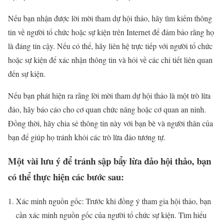
Nếu bạn nhận được lời mời tham dự hội thảo, hãy tìm kiếm thông
tin về người tổ chức hoặc sự kiện trên Internet để đảm bảo rằng họ
là đáng tin cậy. Nếu có thể, hãy liên hệ trực tiếp với người tổ chức
hoặc sự kiện để xác nhận thông tin và hỏi về các chi tiết liên quan
đến sự kiện.
Nếu bạn phát hiện ra rằng lời mời tham dự hội thảo là một trò lừa
đảo, hãy báo cáo cho cơ quan chức năng hoặc cơ quan an ninh.
Đồng thời, hãy chia sẻ thông tin này với bạn bè và người thân của
bạn để giúp họ tránh khỏi các trò lừa đảo tương tự.
Một vài lưu ý để tránh sập bẩy lừa đảo hội thảo, bạn
có thể thực hiện các bước sau:
Xác minh nguồn gốc: Trước khi đồng ý tham gia hội thảo, bạn
cần xác minh nguồn gốc của người tổ chức sự kiện. Tìm hiểu