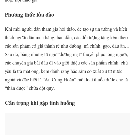
Phương thức lửa đảo
Khi mời người dân tham gia hội thảo, để tạo sự tin tưởng và kích
thích người dân mua hàng, ban đầu, các đối tượng tặng kèm theo
các sản phẩm có giá thành rẻ như đường, mì chính, gạo, dầu ăn…
Sau đó, bằng những từ ngữ “đường mật” thuyết phục lòng người,
các chuyên gia bắt đầu đi vào giới thiệu các sản phẩm chính, chủ
yếu là trà mật ong, kem đánh răng hắc sâm có xuất xứ từ nước
ngoài và đặc biệt là “An Cung Hoàn” một loại thuốc được cho là
“thần dược” chữa đột quỵ.
Cẩn trọng khi gặp tình huống