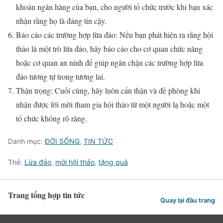
khoản ngân hàng của bạn, cho người tổ chức trước khi bạn xác
nhận rằng họ là đáng tin cậy.
Báo cáo các trường hợp lừa đảo: Nếu bạn phát hiện ra rằng hội
thảo là một trò lừa đảo, hãy báo cáo cho cơ quan chức năng
hoặc cơ quan an ninh để giúp ngăn chặn các trường hợp lừa
đảo tương tự trong tương lai.
Thận trọng: Cuối cùng, hãy luôn cẩn thận và đề phòng khi
nhận được lời mời tham gia hội thảo từ một người lạ hoặc một
tổ chức không rõ ràng.
Danh mục:
ĐỜI SỐNG
,
TIN TỨC
Thẻ:
Lừa đảo
,
mời hội thảo
,
tặng quà
Trang tổng hợp tin tức
Quay lại đầu trang