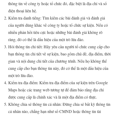
thông tin về công ty hoặc tổ chức đó, đặc biệt là địa chỉ và số
điện thoại liên hệ.
Kiểm tra danh tiếng: Tìm kiếm các bài đánh giá và đánh giá
của người dùng khác về công ty hoặc tổ chức sự kiện. Nếu có
nhiều phản hồi tiêu cực hoặc những bài đánh giá không rõ
ràng, đó có thể là dấu hiệu của một trò lừa đảo.
Hỏi thông tin chi tiết: Hãy yêu cầu người tổ chức cung cấp cho
bạn thông tin chi tiết về sự kiện, bao gồm chủ đề, địa điểm, thời
gian và nội dung chi tiết của chương trình. Nếu họ không thể
cung cấp cho bạn thông tin này, đó có thể là một dấu hiệu của
một trò lừa đảo.
Kiểm tra địa điểm: Kiểm tra địa điểm của sự kiện trên Google
Maps hoặc các trang web tương tự để đảm bảo rằng địa chỉ
được cung cấp là chính xác và là một địa điểm có thực.
Không chia sẻ thông tin cá nhân: Đừng chia sẻ bất kỳ thông tin
cá nhân nào, chẳng hạn như số CMND hoặc thông tin tài