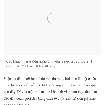
Các khách hàng đến nghe chủ yếu là người cao tuổi sinh
sống trên địa bàn TP.Hải Phòng
Việc lừa đảo dưới hình thức mời tham dự hội thảo là một chiêu
thức lừa đảo phổ biến và được sử dụng rất nhiều trong thời gian
gần đây. Đây là một trò lừa đảo khá tinh vi, nhằm mục đích lừa
đảo tiền của người dân bằng cách tổ chức một sự kiện giả mạo
hoặc hội thảo giả.