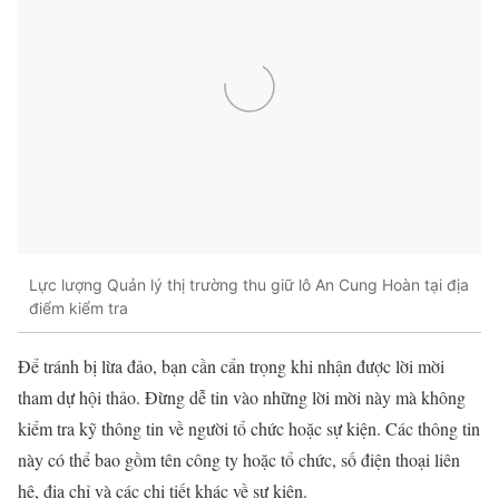
Lực lượng Quản lý thị trường thu giữ lô An Cung Hoàn tại địa
điểm kiểm tra
Để tránh bị lừa đảo, bạn cần cẩn trọng khi nhận được lời mời
tham dự hội thảo. Đừng dễ tin vào những lời mời này mà không
kiểm tra kỹ thông tin về người tổ chức hoặc sự kiện. Các thông tin
này có thể bao gồm tên công ty hoặc tổ chức, số điện thoại liên
hệ, địa chỉ và các chi tiết khác về sự kiện.