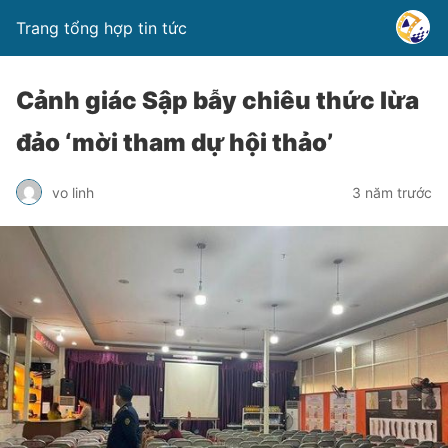
Trang tổng hợp tin tức
Cảnh giác Sập bẫy chiêu thức lừa
đảo ‘mời tham dự hội thảo’
vo linh
3 năm trước