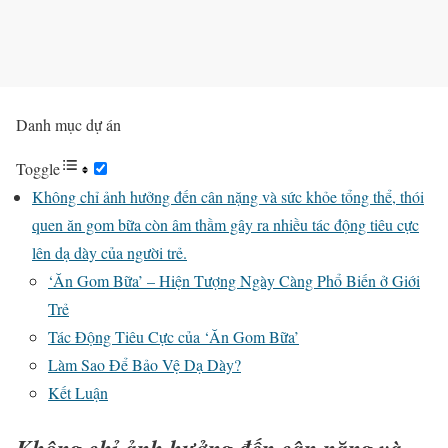
Danh mục dự án
Toggle
Không chỉ ảnh hưởng đến cân nặng và sức khỏe tổng thể, thói
quen ăn gom bữa còn âm thầm gây ra nhiều tác động tiêu cực
lên dạ dày của người trẻ.
‘Ăn Gom Bữa’ – Hiện Tượng Ngày Càng Phổ Biến ở Giới
Trẻ
Tác Động Tiêu Cực của ‘Ăn Gom Bữa’
Làm Sao Để Bảo Vệ Dạ Dày?
Kết Luận
Không chỉ ảnh hưởng đến cân nặng và