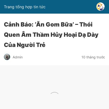
Trang tổng hợp tin tức
Cảnh Báo: ‘Ăn Gom Bữa’ – Thói
Quen Âm Thầm Hủy Hoại Dạ Dày
Của Người Trẻ
Admin
10 tháng trước