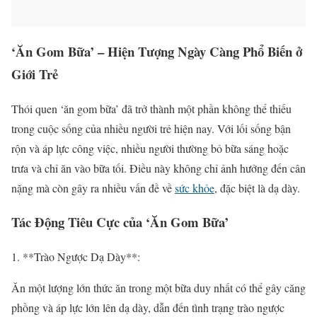
‘Ăn Gom Bữa’ – Hiện Tượng Ngày Càng Phổ Biến ở
Giới Trẻ
Thói quen ‘ăn gom bữa’ đã trở thành một phần không thể thiếu
trong cuộc sống của nhiều người trẻ hiện nay. Với lối sống bận
rộn và áp lực công việc, nhiều người thường bỏ bữa sáng hoặc
trưa và chỉ ăn vào bữa tối. Điều này không chỉ ảnh hưởng đến cân
nặng mà còn gây ra nhiều vấn đề về
sức khỏe
, đặc biệt là dạ dày.
Tác Động Tiêu Cực của ‘Ăn Gom Bữa’
1. **Trào Ngược Dạ Dày**:
Ăn một lượng lớn thức ăn trong một bữa duy nhất có thể gây căng
phồng và áp lực lớn lên dạ dày, dẫn đến tình trạng trào ngược