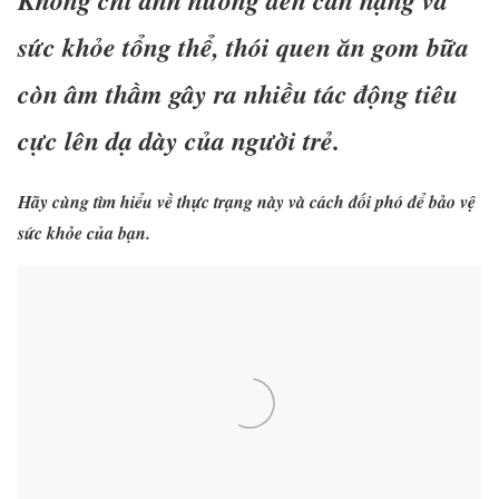
sức khỏe tổng thể, thói quen ăn gom bữa
còn âm thầm gây ra nhiều tác động tiêu
cực lên dạ dày của người trẻ.
Hãy cùng tìm hiểu về thực trạng này và cách đối phó để bảo vệ
sức khỏe của bạn.