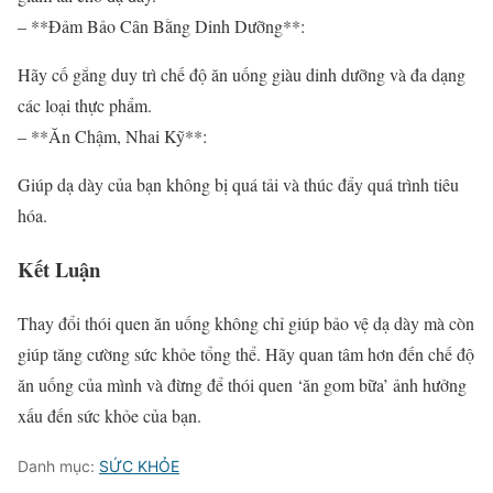
– **Đảm Bảo Cân Bằng Dinh Dưỡng**:
Hãy cố gắng duy trì chế độ ăn uống giàu dinh dưỡng và đa dạng
các loại thực phẩm.
– **Ăn Chậm, Nhai Kỹ**:
Giúp dạ dày của bạn không bị quá tải và thúc đẩy quá trình tiêu
hóa.
Kết Luận
Thay đổi thói quen ăn uống không chỉ giúp bảo vệ dạ dày mà còn
giúp tăng cường sức khỏe tổng thể. Hãy quan tâm hơn đến chế độ
ăn uống của mình và đừng để thói quen ‘ăn gom bữa’ ảnh hưởng
xấu đến sức khỏe của bạn.
Danh mục:
SỨC KHỎE