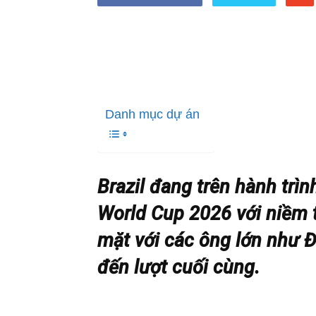
Danh mục dự án
Brazil đang trên hành trì
World Cup 2026 với niềm t
mặt với các ông lớn như 
đến lượt cuối cùng.