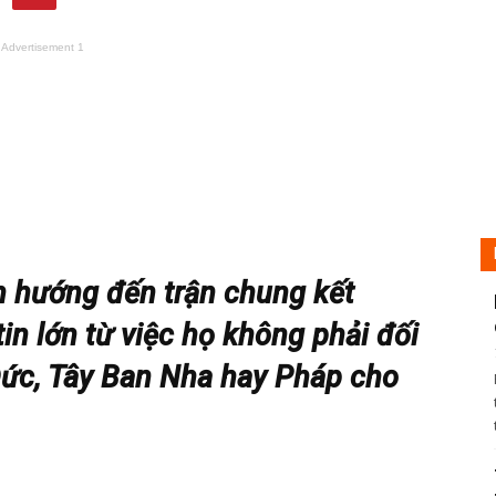
Advertisement 1
nh hướng đến trận chung kết
in lớn từ việc họ không phải đối
Đức, Tây Ban Nha hay Pháp cho