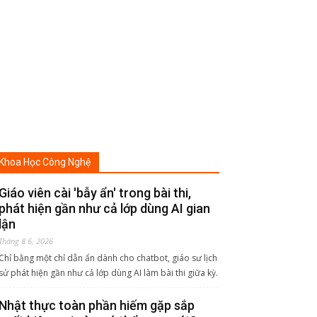
Khoa Học Công Nghệ
Giáo viên cài 'bẫy ẩn' trong bài thi,
phát hiện gần như cả lớp dùng AI gian
lận
Tháng 8 6, 2026
Chỉ bằng một chỉ dẫn ẩn dành cho chatbot, giáo sư lịch
sử phát hiện gần như cả lớp dùng AI làm bài thi giữa kỳ.
Nhật thực toàn phần hiếm gặp sắp