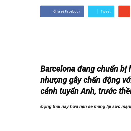
Chia sẻ Facebook
Tweet
Barcelona đang chuẩn bị 
nhượng gây chấn động với
cánh tuyển Anh, trước th
Động thái này hứa hẹn sẽ mang lại sức mạnh