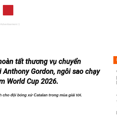
Advertisement 1
hoàn tất thương vụ chuyển
 Anthony Gordon, ngôi sao chạy
ềm World Cup 2026.
 cho đội bóng xứ Catalan trong mùa giải tới.